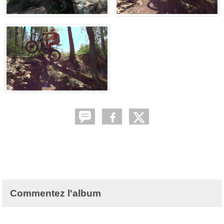
Commentez l'album