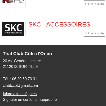
Lire la suite
SKC - ACCESSOIRES
Lire la suite
Trial Club Côte-d'Orien
20 Av. Général Leclerc
21120
IS SUR TILLE
Tél. :
06.20.50.73.31
clubtcco@gmail.com
Informations légales
Signaler un contenu inapproprié