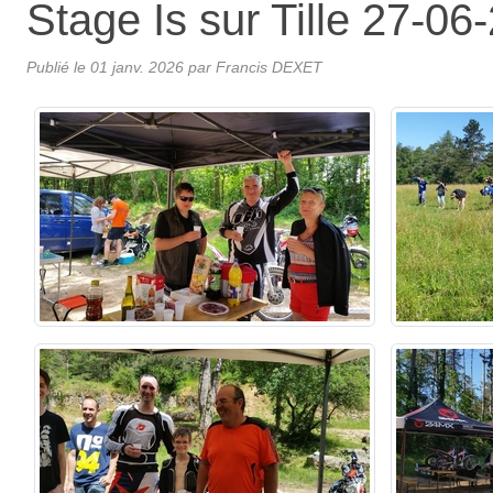
Stage Is sur Tille 27-06
Publié le
01 janv. 2026
par Francis DEXET