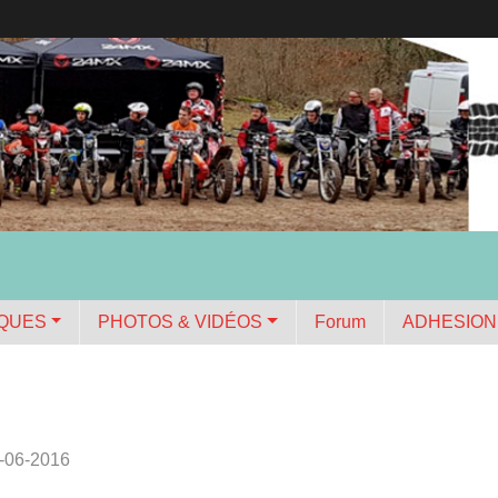
IQUES
PHOTOS & VIDÉOS
Forum
ADHESION
7-06-2016