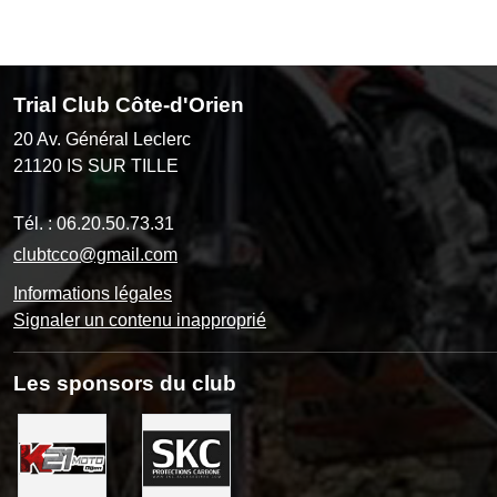
Trial Club Côte-d'Orien
20 Av. Général Leclerc
21120
IS SUR TILLE
Tél. :
06.20.50.73.31
clubtcco@gmail.com
Informations légales
Signaler un contenu inapproprié
Les sponsors du club