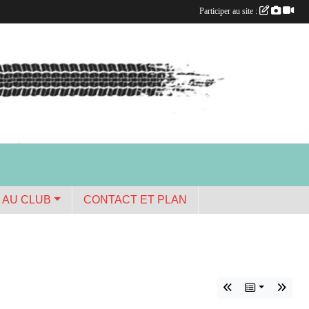
Participer au site :
 AU CLUB
CONTACT ET PLAN