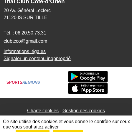
Trial Club Côte-d'Orien
20 Av. Général Leclerc
21120
IS SUR TILLE
Tél. :
06.20.50.73.31
clubtcco@gmail.com
Informations légales
Signaler un contenu inapproprié
SPORTS
REGIONS
Charte cookies
Gestion des cookies
Ce site utilise des cookies et vous donne le contrôle sur ceux
que vous souhaitez activer