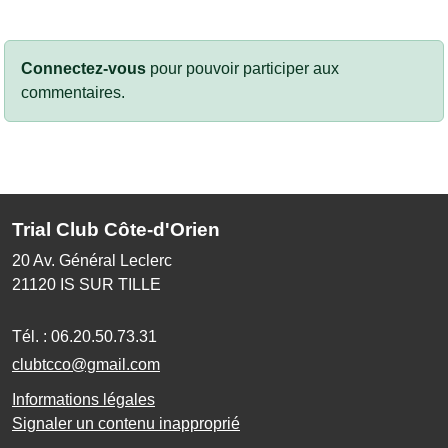
Connectez-vous
pour pouvoir participer aux
commentaires.
Trial Club Côte-d'Orien
20 Av. Général Leclerc
21120
IS SUR TILLE
Tél. :
06.20.50.73.31
clubtcco@gmail.com
Informations légales
Signaler un contenu inapproprié