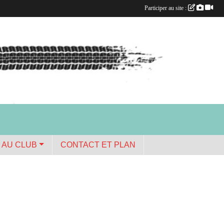
Participer au site :
 AU CLUB
CONTACT ET PLAN