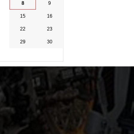
8
9
15
16
22
23
29
30